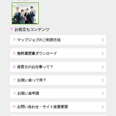
(
お役立ちコンテンツ
x
マップジョブのご利用方法
í
無料履歴書ダウンロード
‰
保育士のお仕事って？
？
お祝い金って何？
￥
お祝い金申請
F
お問い合わせ・サイト改善要望