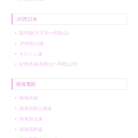
JR西日本
阪和線(天王寺〜和歌山)
JR和歌山線
きのくに線
紀勢本線(和歌山〜和歌山市)
南海電鉄
南海本線
南海和歌山港線
南海加太線
南海高野線