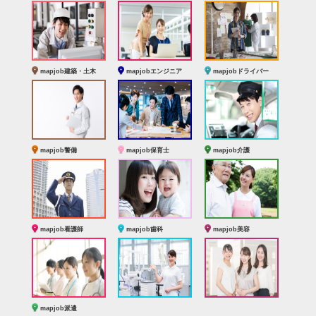
mapjob建築・土木
mapjobエンジニア
mapjobドライバー
mapjob警備
mapjob保育士
mapjob介護
mapjob看護師
mapjob歯科
mapjob美容
mapjob派遣