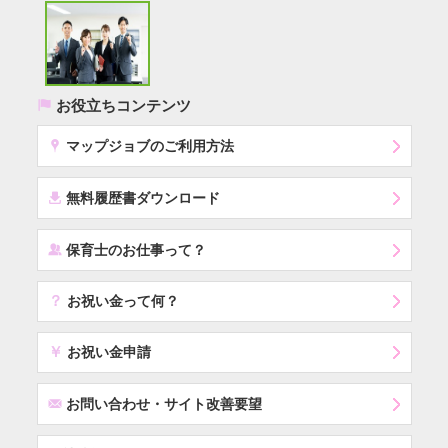
(
お役立ちコンテンツ
x
マップジョブのご利用方法
í
無料履歴書ダウンロード
‰
保育士のお仕事って？
？
お祝い金って何？
￥
お祝い金申請
F
お問い合わせ・サイト改善要望