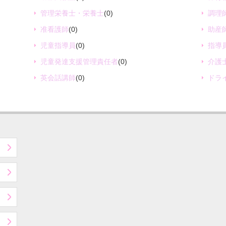
管理栄養士・栄養士
(0)
調理
准看護師
(0)
助産
児童指導員
(0)
指導
児童発達支援管理責任者
(0)
介護
英会話講師
(0)
ドラ