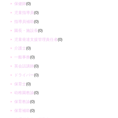
保健師
(0)
児童指導員
(0)
指導員補助
(0)
園長・施設長
(0)
児童発達支援管理責任者
(0)
介護士
(0)
一般事務
(0)
英会話講師
(0)
ドライバー
(0)
保育士
(0)
幼稚園教諭
(0)
保育教諭
(0)
保育補助
(0)