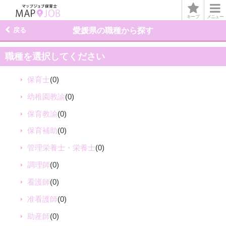
キープ
メニュー
戻る
愛媛県の職種から探す
職種を選択してください
保育士
(0)
幼稚園教諭
(0)
保育教諭
(0)
保育補助
(0)
管理栄養士・栄養士
(0)
調理師
(0)
看護師
(0)
准看護師
(0)
助産師
(0)