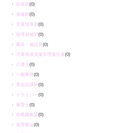
助産師
(0)
保健師
(0)
児童指導員
(0)
指導員補助
(0)
園長・施設長
(0)
児童発達支援管理責任者
(0)
介護士
(0)
一般事務
(0)
英会話講師
(0)
ドライバー
(0)
保育士
(0)
幼稚園教諭
(0)
保育教諭
(0)