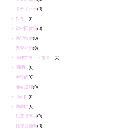
ドライバー
(0)
保育士
(0)
幼稚園教諭
(0)
保育教諭
(0)
保育補助
(0)
管理栄養士・栄養士
(0)
調理師
(0)
看護師
(0)
准看護師
(0)
助産師
(0)
保健師
(0)
児童指導員
(0)
指導員補助
(0)