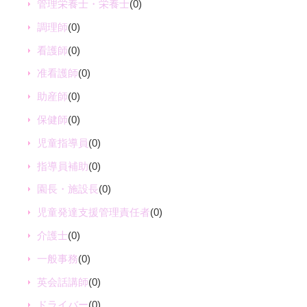
管理栄養士・栄養士
(0)
調理師
(0)
看護師
(0)
准看護師
(0)
助産師
(0)
保健師
(0)
児童指導員
(0)
指導員補助
(0)
園長・施設長
(0)
児童発達支援管理責任者
(0)
介護士
(0)
一般事務
(0)
英会話講師
(0)
ドライバー
(0)