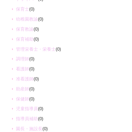
保育士
(0)
幼稚園教諭
(0)
保育教諭
(0)
保育補助
(0)
管理栄養士・栄養士
(0)
調理師
(0)
看護師
(0)
准看護師
(0)
助産師
(0)
保健師
(0)
児童指導員
(0)
指導員補助
(0)
園長・施設長
(0)