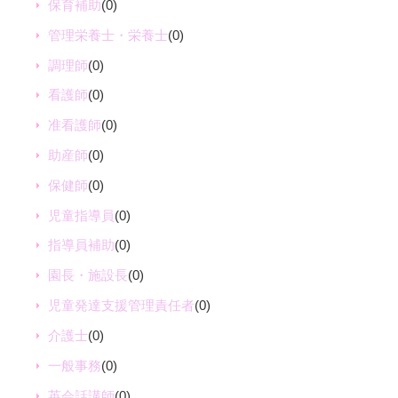
保育補助
(0)
管理栄養士・栄養士
(0)
調理師
(0)
看護師
(0)
准看護師
(0)
助産師
(0)
保健師
(0)
児童指導員
(0)
指導員補助
(0)
園長・施設長
(0)
児童発達支援管理責任者
(0)
介護士
(0)
一般事務
(0)
英会話講師
(0)