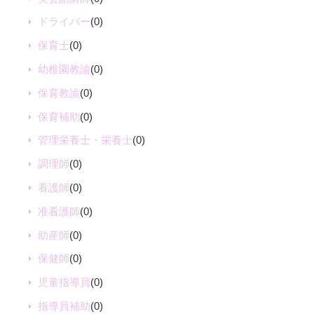
ドライバー
(0)
保育士
(0)
幼稚園教諭
(0)
保育教諭
(0)
保育補助
(0)
管理栄養士・栄養士
(0)
調理師
(0)
看護師
(0)
准看護師
(0)
助産師
(0)
保健師
(0)
児童指導員
(0)
指導員補助
(0)