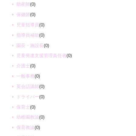
助産師
(0)
保健師
(0)
児童指導員
(0)
指導員補助
(0)
園長・施設長
(0)
児童発達支援管理責任者
(0)
介護士
(0)
一般事務
(0)
英会話講師
(0)
ドライバー
(0)
保育士
(0)
幼稚園教諭
(0)
保育教諭
(0)