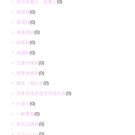
管理栄養士・栄養士
(0)
調理師
(0)
看護師
(0)
准看護師
(0)
助産師
(0)
保健師
(0)
児童指導員
(0)
指導員補助
(0)
園長・施設長
(0)
児童発達支援管理責任者
(0)
介護士
(0)
一般事務
(0)
英会話講師
(0)
ドライバー
(0)