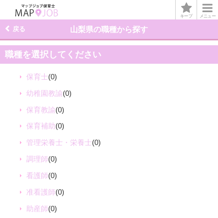
キープ
メニュー
戻る
山梨県の職種から探す
職種を選択してください
保育士
(0)
幼稚園教諭
(0)
保育教諭
(0)
保育補助
(0)
管理栄養士・栄養士
(0)
調理師
(0)
看護師
(0)
准看護師
(0)
助産師
(0)