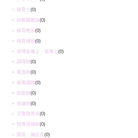
保育士
(0)
幼稚園教諭
(0)
保育教諭
(0)
保育補助
(0)
管理栄養士・栄養士
(0)
調理師
(0)
看護師
(0)
准看護師
(0)
助産師
(0)
保健師
(0)
児童指導員
(0)
指導員補助
(0)
園長・施設長
(0)