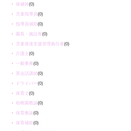
保健師
(0)
児童指導員
(0)
指導員補助
(0)
園長・施設長
(0)
児童発達支援管理責任者
(0)
介護士
(0)
一般事務
(0)
英会話講師
(0)
ドライバー
(0)
保育士
(0)
幼稚園教諭
(0)
保育教諭
(0)
保育補助
(0)