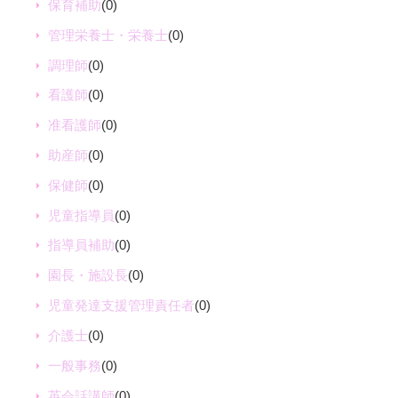
保育補助
(0)
管理栄養士・栄養士
(0)
調理師
(0)
看護師
(0)
准看護師
(0)
助産師
(0)
保健師
(0)
児童指導員
(0)
指導員補助
(0)
園長・施設長
(0)
児童発達支援管理責任者
(0)
介護士
(0)
一般事務
(0)
英会話講師
(0)